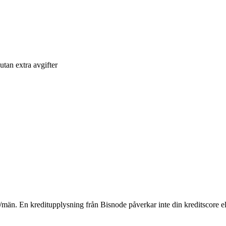
utan extra avgifter
män. En kreditupplysning från Bisnode påverkar inte din kreditscore e