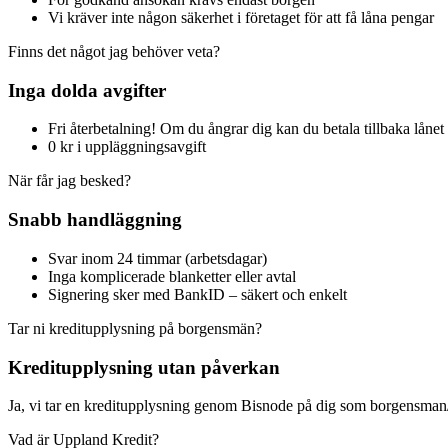
Vi kräver inte någon säkerhet i företaget för att få låna pengar
Finns det något jag behöver veta?
Inga dolda avgifter
Fri återbetalning! Om du ångrar dig kan du betala tillbaka lånet 
0 kr i uppläggningsavgift
När får jag besked?
Snabb handläggning
Svar inom 24 timmar (arbetsdagar)
Inga komplicerade blanketter eller avtal
Signering sker med BankID – säkert och enkelt
Tar ni kreditupplysning på borgensmän?
Kreditupplysning utan påverkan
Ja, vi tar en kreditupplysning genom Bisnode på dig som borgensman/
Vad är Uppland Kredit?