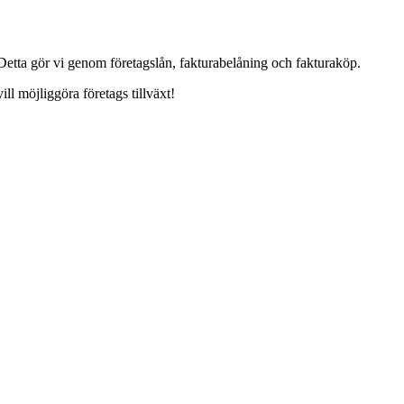
 Detta gör vi genom företagslån, fakturabelåning och fakturaköp.
ill möjliggöra företags tillväxt!