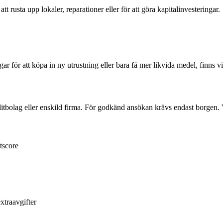
 att rusta upp lokaler, reparationer eller för att göra kapitalinvesteringar.
för att köpa in ny utrustning eller bara få mer likvida medel, finns vi 
tbolag eller enskild firma. För godkänd ansökan krävs endast borgen. Vi 
tscore
xtraavgifter