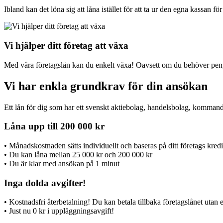
Ibland kan det löna sig att låna istället för att ta ur den egna kassan för
Vi hjälper ditt företag att växa
Med våra företagslån kan du enkelt växa! Oavsett om du behöver pengar 
Vi har enkla grundkrav för din ansökan
Ett lån för dig som har ett svenskt aktiebolag, handelsbolag, kommandi
Låna upp till 200 000 kr
• Månadskostnaden sätts individuellt och baseras på ditt företags kredi
• Du kan låna mellan 25 000 kr och 200 000 kr
• Du är klar med ansökan på 1 minut
Inga dolda avgifter!
• Kostnadsfri återbetalning! Du kan betala tillbaka företagslånet utan e
• Just nu 0 kr i uppläggningsavgift!