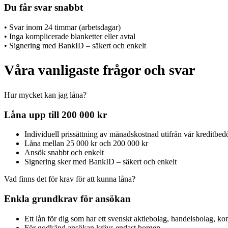
Du får svar snabbt
• Svar inom 24 timmar (arbetsdagar)
• Inga komplicerade blanketter eller avtal
• Signering med BankID – säkert och enkelt
Våra vanligaste frågor och svar
Hur mycket kan jag låna?
Låna upp till 200 000 kr
Individuell prissättning av månadskostnad utifrån vår kreditbed
Låna mellan 25 000 kr och 200 000 kr
Ansök snabbt och enkelt
Signering sker med BankID – säkert och enkelt
Vad finns det för krav för att kunna låna?
Enkla grundkrav för ansökan
Ett lån för dig som har ett svenskt aktiebolag, handelsbolag, k
För godkänd ansökan krävs endast borgen