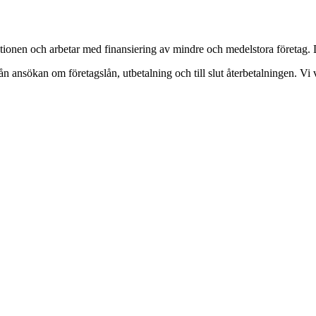
ektionen och arbetar med finansiering av mindre och medelstora företag.
ån ansökan om företagslån, utbetalning och till slut återbetalningen. Vi v