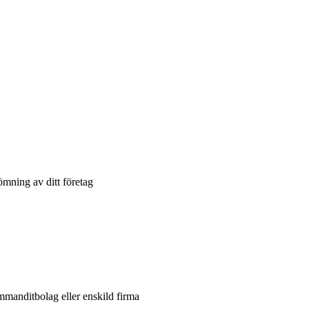
ömning av ditt företag
ommanditbolag eller enskild firma