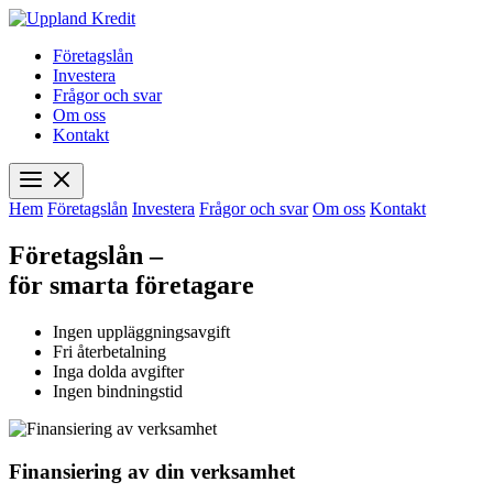
Företagslån
Investera
Frågor och svar
Om oss
Kontakt
Hem
Företagslån
Investera
Frågor och svar
Om oss
Kontakt
Företagslån –
för smarta företagare
Ingen uppläggningsavgift
Fri återbetalning
Inga dolda avgifter
Ingen bindningstid
Finansiering av din verksamhet