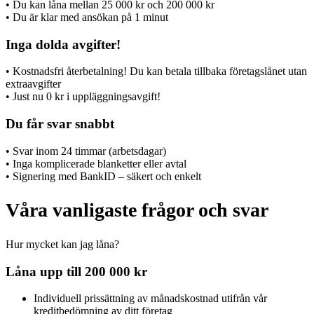
• Du kan låna mellan 25 000 kr och 200 000 kr
• Du är klar med ansökan på 1 minut
Inga dolda avgifter!
• Kostnadsfri återbetalning! Du kan betala tillbaka företagslånet utan
extraavgifter
• Just nu 0 kr i uppläggningsavgift!
Du får svar snabbt
• Svar inom 24 timmar (arbetsdagar)
• Inga komplicerade blanketter eller avtal
• Signering med BankID – säkert och enkelt
Våra vanligaste frågor och svar
Hur mycket kan jag låna?
Låna upp till 200 000 kr
Individuell prissättning av månadskostnad utifrån vår
kreditbedömning av ditt företag