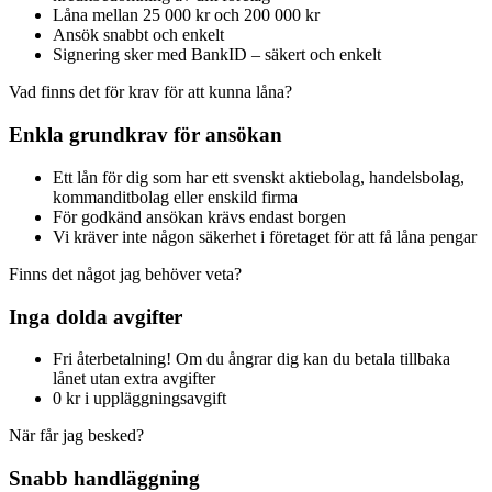
Låna mellan 25 000 kr och 200 000 kr
Ansök snabbt och enkelt
Signering sker med BankID – säkert och enkelt
Vad finns det för krav för att kunna låna?
Enkla grundkrav för ansökan
Ett lån för dig som har ett svenskt aktiebolag, handelsbolag,
kommanditbolag eller enskild firma
För godkänd ansökan krävs endast borgen
Vi kräver inte någon säkerhet i företaget för att få låna pengar
Finns det något jag behöver veta?
Inga dolda avgifter
Fri återbetalning! Om du ångrar dig kan du betala tillbaka
lånet utan extra avgifter
0 kr i uppläggningsavgift
När får jag besked?
Snabb handläggning