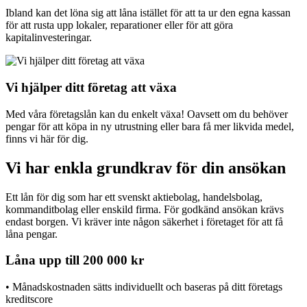
Ibland kan det löna sig att låna istället för att ta ur den egna kassan
för att rusta upp lokaler, reparationer eller för att göra
kapitalinvesteringar.
Vi hjälper ditt företag att växa
Med våra företagslån kan du enkelt växa! Oavsett om du behöver
pengar för att köpa in ny utrustning eller bara få mer likvida medel,
finns vi här för dig.
Vi har enkla grundkrav för din ansökan
Ett lån för dig som har ett svenskt aktiebolag, handelsbolag,
kommanditbolag eller enskild firma. För godkänd ansökan krävs
endast borgen. Vi kräver inte någon säkerhet i företaget för att få
låna pengar.
Låna upp till 200 000 kr
• Månadskostnaden sätts individuellt och baseras på ditt företags
kreditscore