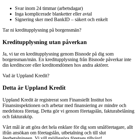
Svar inom 24 timmar (arbetsdagar)
Inga komplicerade blanketter eller avtal
Signering sker med BankID – säkert och enkelt
Tar ni kreditupplysning på borgensmän?
Kreditupplysning utan påverkan
Ja, vi tar en kreditupplysning genom Bisnode på dig som
borgensman/män. En kreditupplysning från Bisnode påverkar inte
din kreditscore eller kreditomdömen hos andra aktörer.
Vad är Uppland Kredit?
Detta är Uppland Kredit
Uppland Kredit är registrerat som Finansiellt Institut hos
Finansinspektionen och arbetar med finansiering av mindre och
medelstora företag. Detta gör vi genom företagslån, fakturabelåning
och fakturaköp.
Vårt mål är att göra det hela enklare för dig som småföretagare, allt
ifrån ansökan om företagslån, utbetalning och till slut
återbetalningen. Vi vill möjliggöra företags tillväxt!