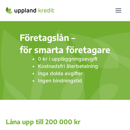
Företagslån –
för smarta företagare
0 kr i uppläggningsavgift
Kostnadsfri återbetalning
Inga dolda avgifter
Ingen bindningstid
Låna upp till 200 000 kr