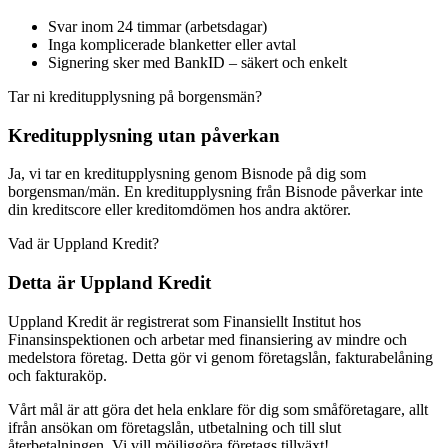
Svar inom 24 timmar (arbetsdagar)
Inga komplicerade blanketter eller avtal
Signering sker med BankID – säkert och enkelt
Tar ni kreditupplysning på borgensmän?
Kreditupplysning utan påverkan
Ja, vi tar en kreditupplysning genom Bisnode på dig som
borgensman/män. En kreditupplysning från Bisnode påverkar inte
din kreditscore eller kreditomdömen hos andra aktörer.
Vad är Uppland Kredit?
Detta är Uppland Kredit
Uppland Kredit är registrerat som Finansiellt Institut hos
Finansinspektionen och arbetar med finansiering av mindre och
medelstora företag. Detta gör vi genom företagslån, fakturabelåning
och fakturaköp.
Vårt mål är att göra det hela enklare för dig som småföretagare, allt
ifrån ansökan om företagslån, utbetalning och till slut
återbetalningen. Vi vill möjliggöra företags tillväxt!