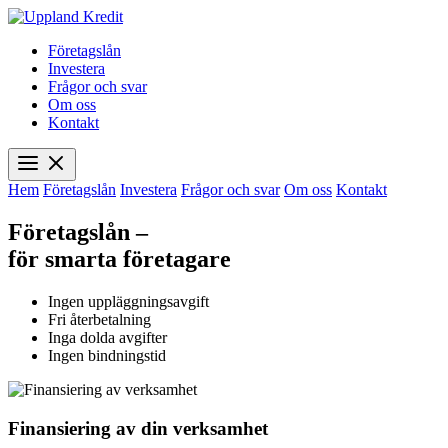
Företagslån
Investera
Frågor och svar
Om oss
Kontakt
Hem
Företagslån
Investera
Frågor och svar
Om oss
Kontakt
Företagslån –
för smarta företagare
Ingen uppläggningsavgift
Fri återbetalning
Inga dolda avgifter
Ingen bindningstid
Finansiering av din verksamhet