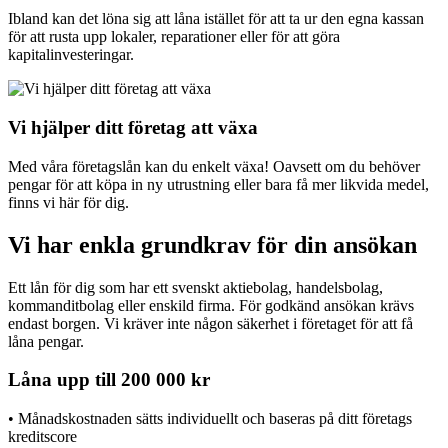
Ibland kan det löna sig att låna istället för att ta ur den egna kassan
för att rusta upp lokaler, reparationer eller för att göra
kapitalinvesteringar.
Vi hjälper ditt företag att växa
Med våra företagslån kan du enkelt växa! Oavsett om du behöver
pengar för att köpa in ny utrustning eller bara få mer likvida medel,
finns vi här för dig.
Vi har enkla grundkrav för din ansökan
Ett lån för dig som har ett svenskt aktiebolag, handelsbolag,
kommanditbolag eller enskild firma. För godkänd ansökan krävs
endast borgen. Vi kräver inte någon säkerhet i företaget för att få
låna pengar.
Låna upp till 200 000 kr
• Månadskostnaden sätts individuellt och baseras på ditt företags
kreditscore