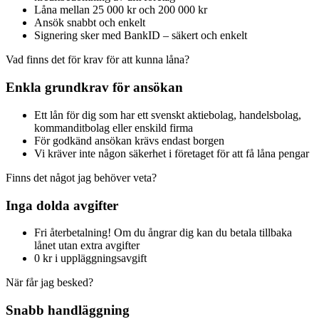
Låna mellan 25 000 kr och 200 000 kr
Ansök snabbt och enkelt
Signering sker med BankID – säkert och enkelt
Vad finns det för krav för att kunna låna?
Enkla grundkrav för ansökan
Ett lån för dig som har ett svenskt aktiebolag, handelsbolag,
kommanditbolag eller enskild firma
För godkänd ansökan krävs endast borgen
Vi kräver inte någon säkerhet i företaget för att få låna pengar
Finns det något jag behöver veta?
Inga dolda avgifter
Fri återbetalning! Om du ångrar dig kan du betala tillbaka
lånet utan extra avgifter
0 kr i uppläggningsavgift
När får jag besked?
Snabb handläggning