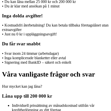
• Du kan låna mellan 25 000 kr och 200 000 kr
• Du är klar med ansökan på 1 minut
Inga dolda avgifter!
• Kostnadsfri återbetalning! Du kan betala tillbaka företagslånet utan
extraavgifter
• Just nu 0 kr i uppläggningsavgift!
Du får svar snabbt
• Svar inom 24 timmar (arbetsdagar)
• Inga komplicerade blanketter eller avtal
• Signering med BankID – säkert och enkelt
Våra vanligaste frågor och svar
Hur mycket kan jag låna?
Låna upp till 200 000 kr
Individuell prissättning av månadskostnad utifrån vår
kreditbedömning av ditt företag