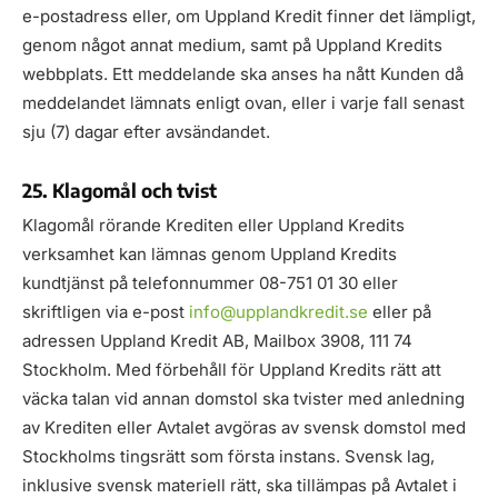
e-postadress eller, om Uppland Kredit finner det lämpligt,
genom något annat medium, samt på Uppland Kredits
webbplats. Ett meddelande ska anses ha nått Kunden då
meddelandet lämnats enligt ovan, eller i varje fall senast
sju (7) dagar efter avsändandet.
25. Klagomål och tvist
Klagomål rörande Krediten eller Uppland Kredits
verksamhet kan lämnas genom Uppland Kredits
kundtjänst på telefonnummer 08-751 01 30 eller
skriftligen via e-post
info@upplandkredit.se
eller på
adressen Uppland Kredit AB, Mailbox 3908, 111 74
Stockholm. Med förbehåll för Uppland Kredits rätt att
väcka talan vid annan domstol ska tvister med anledning
av Krediten eller Avtalet avgöras av svensk domstol med
Stockholms tingsrätt som första instans. Svensk lag,
inklusive svensk materiell rätt, ska tillämpas på Avtalet i