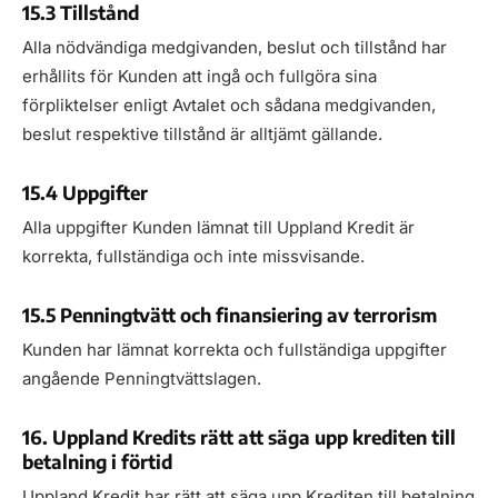
15.3 Tillstånd
Alla nödvändiga medgivanden, beslut och tillstånd har
erhållits för Kunden att ingå och fullgöra sina
förpliktelser enligt Avtalet och sådana medgivanden,
beslut respektive tillstånd är alltjämt gällande.
15.4 Uppgifter
Alla uppgifter Kunden lämnat till Uppland Kredit är
korrekta, fullständiga och inte missvisande.
15.5 Penningtvätt och finansiering av terrorism
Kunden har lämnat korrekta och fullständiga uppgifter
angående Penningtvättslagen.
16. Uppland Kredits rätt att säga upp krediten till
betalning i förtid
Uppland Kredit har rätt att säga upp Krediten till betalning