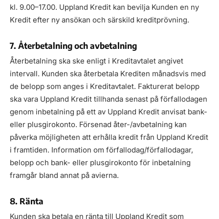
kl. 9.00–17.00. Uppland Kredit kan bevilja Kunden en ny
Kredit efter ny ansökan och särskild kreditprövning.
7. Återbetalning och avbetalning
Återbetalning ska ske enligt i Kreditavtalet angivet
intervall. Kunden ska återbetala Krediten månadsvis med
de belopp som anges i Kreditavtalet. Fakturerat belopp
ska vara Uppland Kredit tillhanda senast på förfallodagen
genom inbetalning på ett av Uppland Kredit anvisat bank-
eller plusgirokonto. Försenad åter-/avbetalning kan
påverka möjligheten att erhålla kredit från Uppland Kredit
i framtiden. Information om förfallodag/förfallodagar,
belopp och bank- eller plusgirokonto för inbetalning
framgår bland annat på avierna.
8. Ränta
Kunden ska betala en ränta till Uppland Kredit som