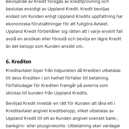
Beviljande av Kredit föregås av kreditprövning och
beslutas ensidigt av Uppland Kredit. Kredit beviljas
endast om Kunden enligt Uppland Kredits uppfattning har
ekonomiska förutsättningar för att fullgöra Avtalet.
Uppland Kredit förbehåller sig rätten att i varje enskilt fall
avslå en ansökan eller föreslå och bevilja en lägre Kredit
än det belopp som Kunden ansökt om.
6. Krediten
Kreditavtalet löper från tidpunkten då Krediten utbetalas
till dess Krediten i sin helhet förfaller till betalning.
Förfallodagar för Krediten framgår på avierna som
skickas till kunden från Uppland Kredits.
Beviljad Kredit innebär en rätt för Kunden att låna ett i
Kreditavtalet angivet kreditbelopp, vilket utbetalas av
Uppland Kredit till ett av Kunden angivet svenskt bank-,
bankgiro- eller plusgirokonto. Utbetalning sker vardagar