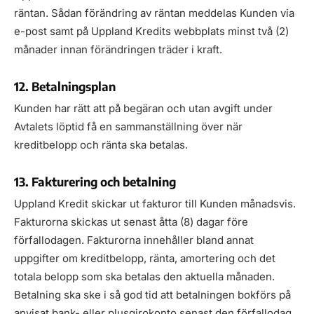
räntan. Sådan förändring av räntan meddelas Kunden via
e-post samt på Uppland Kredits webbplats minst två (2)
månader innan förändringen träder i kraft.
12. Betalningsplan
Kunden har rätt att på begäran och utan avgift under
Avtalets löptid få en sammanställning över när
kreditbelopp och ränta ska betalas.
13. Fakturering och betalning
Uppland Kredit skickar ut fakturor till Kunden månadsvis.
Fakturorna skickas ut senast åtta (8) dagar före
förfallodagen. Fakturorna innehåller bland annat
uppgifter om kreditbelopp, ränta, amortering och det
totala belopp som ska betalas den aktuella månaden.
Betalning ska ske i så god tid att betalningen bokförs på
anvisat bank- eller plusgirokonto senast den förfallodag