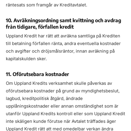
räntesats som framgår av Kreditavtalet.
10. Avräkningsordning samt kvittning och avdrag
från tidigare, förfallen kredit
Uppland Kredit har rätt att avräkna samtliga på Krediten
till betalning förfallen ränta, andra eventuella kostnader
och avgifter och dröjsmålsräntor, innan avräkning på
kapitalskulden sker.
11. Oförutsebara kostnader
Om Uppland Kredits verksamhet skulle påverkas av
oförutsebara kostnader på grund av myndighetsbeslut,
lagbud, kreditpolitisk åtgärd, ändrade
upplåningskostnader eller annan omständighet som är
utanför Uppland Kredits kontroll eller som Uppland Kredit
inte skäligen kunde förutse när Avtalet träffades äger
Uppland Kredit rätt att med omedelbar verkan ändra