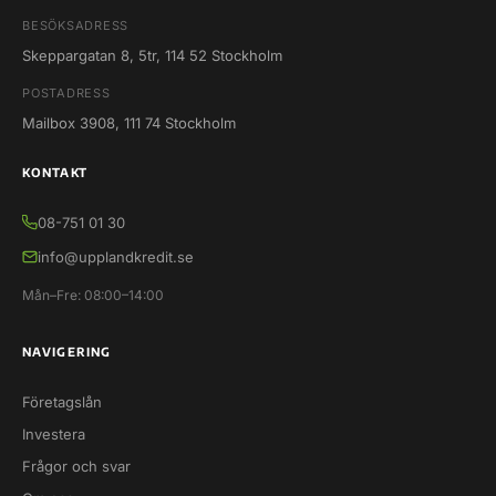
BESÖKSADRESS
Skeppargatan 8, 5tr, 114 52 Stockholm
POSTADRESS
Mailbox 3908, 111 74 Stockholm
KONTAKT
08-751 01 30
info@upplandkredit.se
Mån–Fre: 08:00–14:00
NAVIGERING
Företagslån
Investera
Frågor och svar