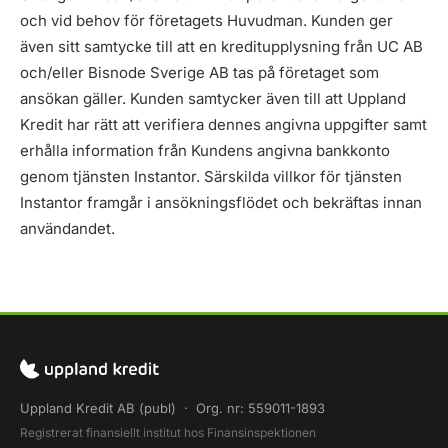
och vid behov för företagets Huvudman. Kunden ger
även sitt samtycke till att en kreditupplysning från UC AB
och/eller Bisnode Sverige AB tas på företaget som
ansökan gäller. Kunden samtycker även till att Uppland
Kredit har rätt att verifiera dennes angivna uppgifter samt
erhålla information från Kundens angivna bankkonto
genom tjänsten Instantor. Särskilda villkor för tjänsten
Instantor framgår i ansökningsflödet och bekräftas innan
användandet.
Uppland Kredit AB (publ) · Org. nr: 559011-1893
Registrerat finansiellt institut hos Finansinspektionen