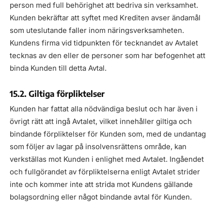
person med full behörighet att bedriva sin verksamhet.
Kunden bekräftar att syftet med Krediten avser ändamål
som uteslutande faller inom näringsverksamheten.
Kundens firma vid tidpunkten för tecknandet av Avtalet
tecknas av den eller de personer som har befogenhet att
binda Kunden till detta Avtal.
15.2. Giltiga förpliktelser
Kunden har fattat alla nödvändiga beslut och har även i
övrigt rätt att ingå Avtalet, vilket innehåller giltiga och
bindande förpliktelser för Kunden som, med de undantag
som följer av lagar på insolvensrättens område, kan
verkställas mot Kunden i enlighet med Avtalet. Ingåendet
och fullgörandet av förpliktelserna enligt Avtalet strider
inte och kommer inte att strida mot Kundens gällande
bolagsordning eller något bindande avtal för Kunden.