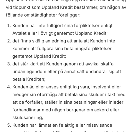
vid tidpunkt som Uppland Kredit bestämmer, om någon av
följande omständigheter föreligger:
Kunden har inte fullgjort sina förpliktelser enligt
Avtalet eller i övrigt gentemot Uppland Kredit;
det finns skälig anledning att anta att Kunden inte
kommer att fullgöra sina betalningsförpliktelser
gentemot Uppland Kredit;
det står klart att Kunden genom att avvika, skaffa
undan egendom eller på annat sätt undandrar sig att
betala Krediten;
Kunden är, eller anses enligt lag vara, insolvent eller
medger sin oförmåga att betala sina skulder i takt med
att de förfaller, ställer in sina betalningar eller inleder
förhandlingar med någon borgenär om ackord eller
skuldsanering;
Kunden har lämnat en felaktig eller missvisande