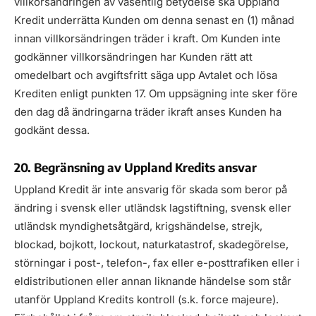
villkorsändringen av väsentlig betydelse ska Uppland
Kredit underrätta Kunden om denna senast en (1) månad
innan villkorsändringen träder i kraft. Om Kunden inte
godkänner villkorsändringen har Kunden rätt att
omedelbart och avgiftsfritt säga upp Avtalet och lösa
Krediten enligt punkten 17. Om uppsägning inte sker före
den dag då ändringarna träder ikraft anses Kunden ha
godkänt dessa.
20. Begränsning av Uppland Kredits ansvar
Uppland Kredit är inte ansvarig för skada som beror på
ändring i svensk eller utländsk lagstiftning, svensk eller
utländsk myndighetsåtgärd, krigshändelse, strejk,
blockad, bojkott, lockout, naturkatastrof, skadegörelse,
störningar i post-, telefon-, fax eller e-posttrafiken eller i
eldistributionen eller annan liknande händelse som står
utanför Uppland Kredits kontroll (s.k. force majeure).