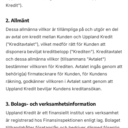
Kredit").
2. Allmänt
Dessa allmänna villkor är tillämpliga på och utgör en del
av avtal om kredit mellan Kunden och Uppland Kredit
("Kreditavtalet"), vilket medför rätt för Kunden att
disponera beviljat kreditbelopp ("Krediten"). Kreditavtalet
och dessa allmänna villkor (tillsammans "Avtalet")
bestämmer villkoren för Krediten. Avtalet ingås genom att
behörig(a) firmatecknare för Kunden, för Kundens
räkning, godkänner villkoren i Avtalet samt genom att
Uppland Kredit beviljar Kundens kreditansökan.
3. Bolags- och verksamhetsinformation
Uppland Kredit är ett finansiellt institut vars verksamhet
är registrerad hos Finansinspektionen enligt lag. Bolaget
tillhandahåller företagslån och bedriver därmed förenlig