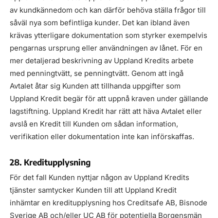
av kundkännedom och kan därför behöva ställa frågor till
såväl nya som befintliga kunder. Det kan ibland även
krävas ytterligare dokumentation som styrker exempelvis
pengarnas ursprung eller användningen av lånet. För en
mer detaljerad beskrivning av Uppland Kredits arbete
med penningtvätt, se penningtvätt. Genom att ingå
Avtalet åtar sig Kunden att tillhanda uppgifter som
Uppland Kredit begär för att uppnå kraven under gällande
lagstiftning. Uppland Kredit har rätt att häva Avtalet eller
avslå en Kredit till Kunden om sådan information,
verifikation eller dokumentation inte kan införskaffas.
28. Kreditupplysning
För det fall Kunden nyttjar någon av Uppland Kredits
tjänster samtycker Kunden till att Uppland Kredit
inhämtar en kreditupplysning hos Creditsafe AB, Bisnode
Sverige AB och/eller UC AB för potentiella Borgensmän