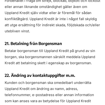
Förbehållet i fråga om strejk, blockad, bojkott och lockout
eller annan liknande omständighet gäller även om
Uppland Kredit själv vidtar eller är föremål för sådan
konfliktåtgärd. Uppland Kredit är inte i något fall skyldig
att utge ersättning för indirekt skada, följdskada och/eller
utebliven vinst.
21. Betalning från Borgensman
Betalar borgensman till Uppland Kredit på grund av sin
borgen, ska borgensmannen särskilt meddela Uppland
Kredit att betalning skett i egenskap av borgensman.
22. Ändring av kontaktuppgifter m.m.
Kunden och borgensman ska omedelbart underrätta
Uppland Kredit om ändring av namn, adress,
telefonnummer, e-postadress eller annan information
som kan anses vara av betydelse för Uppland Kredit