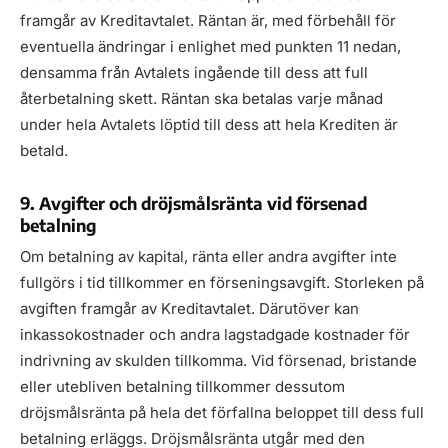
framgår av Kreditavtalet. Räntan är, med förbehåll för
eventuella ändringar i enlighet med punkten 11 nedan,
densamma från Avtalets ingående till dess att full
återbetalning skett. Räntan ska betalas varje månad
under hela Avtalets löptid till dess att hela Krediten är
betald.
9. Avgifter och dröjsmålsränta vid försenad
betalning
Om betalning av kapital, ränta eller andra avgifter inte
fullgörs i tid tillkommer en förseningsavgift. Storleken på
avgiften framgår av Kreditavtalet. Därutöver kan
inkassokostnader och andra lagstadgade kostnader för
indrivning av skulden tillkomma. Vid försenad, bristande
eller utebliven betalning tillkommer dessutom
dröjsmålsränta på hela det förfallna beloppet till dess full
betalning erläggs. Dröjsmålsränta utgår med den